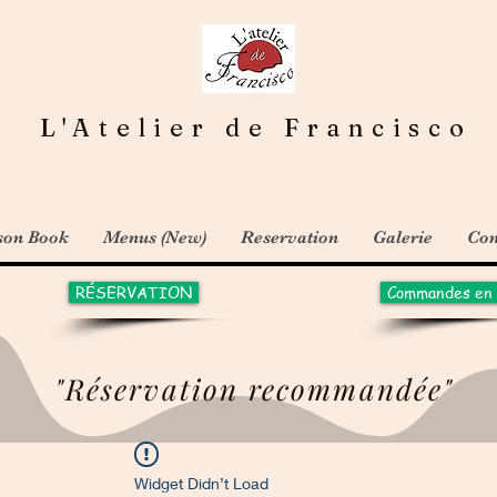
L'Atelier de Francisco
son Book
Menus (New)
Reservation
Galerie
Con
RÉSERVATION
Commandes en 
"Réservation recommandée"
Widget Didn’t Load